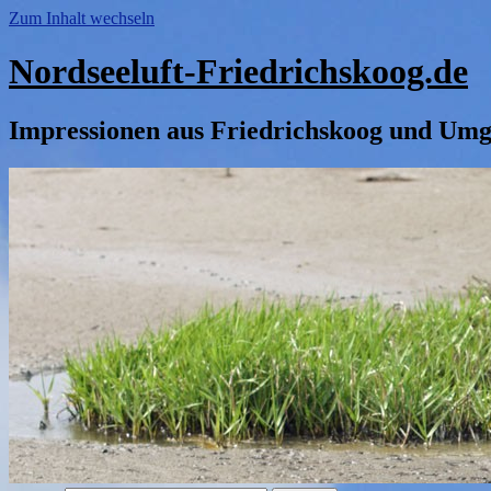
Zum Inhalt wechseln
Nordseeluft-Friedrichskoog.de
Impressionen aus Friedrichskoog und Um