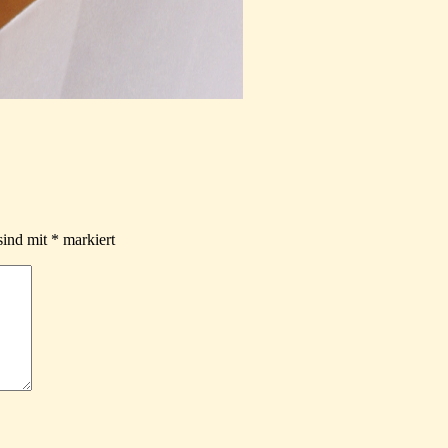
sind mit
*
markiert