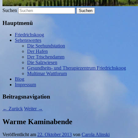
Suchen
Hauptmenü
Friedrichskoog
Sehenswertes
Die Seehundstation
Der Hafen
Der Trischendamm
Die Salzwiesen
Gesundheits- und Therapiezentrum Friedrichskoog
Multimar Wattforum
Blog
Impressum
Beitragsnavigation
←
Zurück
Weiter
→
Warme Kaminabende
Veröffentlicht am
22. Oktober 2013
von
Carola Alinski