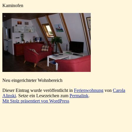
Kaminofen
Neu eingerichteter Wohnbereich
Dieser Eintrag wurde veröffentlicht in
Ferienwohnung
von
Carola
Alinski
. Setze ein Lesezeichen zum
Permalink
.
Mit Stolz präsentiert von WordPress