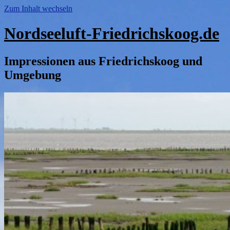
Zum Inhalt wechseln
Nordseeluft-Friedrichskoog.de
Impressionen aus Friedrichskoog und
Umgebung