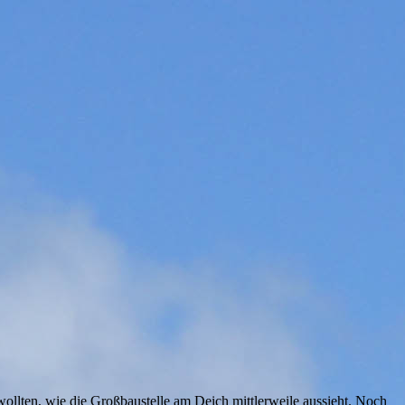
lten, wie die Großbaustelle am Deich mittlerweile aussieht. Noch