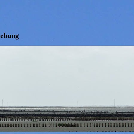
gebung