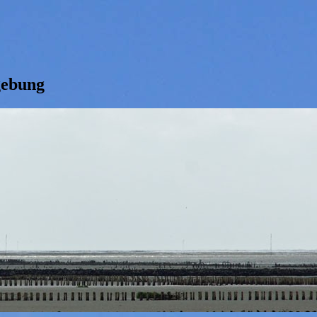
gebung