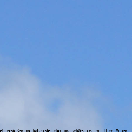
in gestoßen und haben sie lieben und schätzen gelernt. Hier können