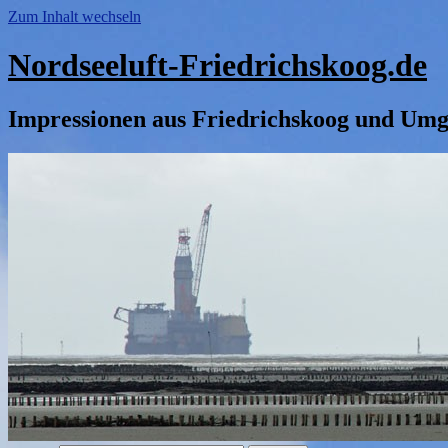
Zum Inhalt wechseln
Nordseeluft-Friedrichskoog.de
Impressionen aus Friedrichskoog und Um