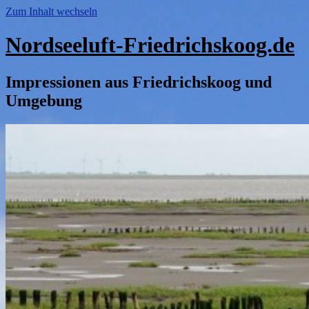
Zum Inhalt wechseln
Nordseeluft-Friedrichskoog.de
Impressionen aus Friedrichskoog und
Umgebung