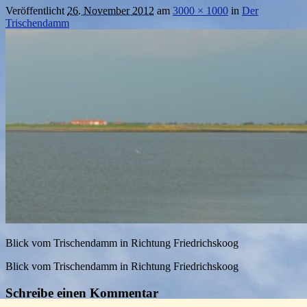
Veröffentlicht
26. November 2012
am
3000 × 1000
in
Der
Trischendamm
Blick vom Trischendamm in Richtung Friedrichskoog
Blick vom Trischendamm in Richtung Friedrichskoog
Schreibe einen Kommentar