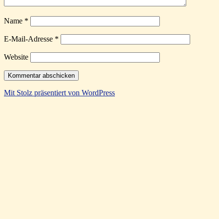
Name
*
E-Mail-Adresse
*
Website
Mit Stolz präsentiert von WordPress