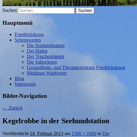
Suchen
Hauptmenü
Friedrichskoog
Sehenswertes
Die Seehundstation
Der Hafen
Der Trischendamm
Die Salzwiesen
Gesundheits- und Therapiezentrum Friedrichskoog
Multimar Wattforum
Blog
Impressum
Bilder-Navigation
← Zurück
Kegelrobbe in der Seehundstation
Veröffentlicht
18. Februar 2013
am
1500 × 1000
in
Die