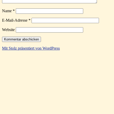
Name
*
E-Mail-Adresse
*
Website
Mit Stolz präsentiert von WordPress