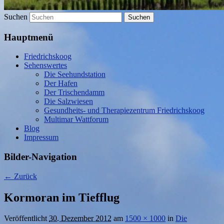
Suchen
Hauptmenü
Friedrichskoog
Sehenswertes
Die Seehundstation
Der Hafen
Der Trischendamm
Die Salzwiesen
Gesundheits- und Therapiezentrum Friedrichskoog
Multimar Wattforum
Blog
Impressum
Bilder-Navigation
← Zurück
Kormoran im Tiefflug
Veröffentlicht
30. Dezember 2012
am
1500 × 1000
in
Die