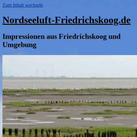
Zum Inhalt wechseln
Nordseeluft-Friedrichskoog.de
Impressionen aus Friedrichskoog und
Umgebung