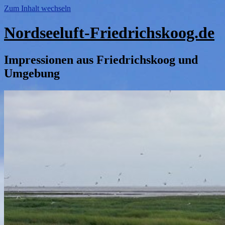
Zum Inhalt wechseln
Nordseeluft-Friedrichskoog.de
Impressionen aus Friedrichskoog und
Umgebung