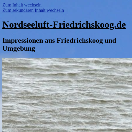
Zum Inhalt wechseln
Zum sekundären Inhalt wechseln
Nordseeluft-Friedrichskoog.de
Impressionen aus Friedrichskoog und
Umgebung