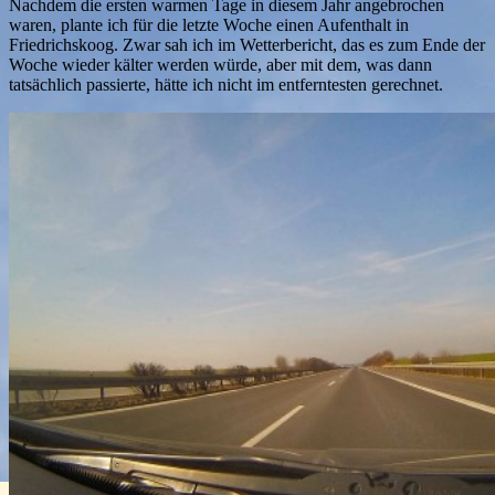
Nachdem die ersten warmen Tage in diesem Jahr angebrochen
waren, plante ich für die letzte Woche einen Aufenthalt in
Friedrichskoog. Zwar sah ich im Wetterbericht, das es zum Ende der
Woche wieder kälter werden würde, aber mit dem, was dann
tatsächlich passierte, hätte ich nicht im entferntesten gerechnet.