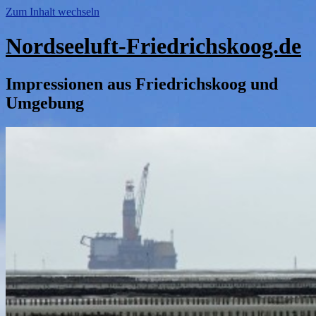
Zum Inhalt wechseln
Nordseeluft-Friedrichskoog.de
Impressionen aus Friedrichskoog und
Umgebung