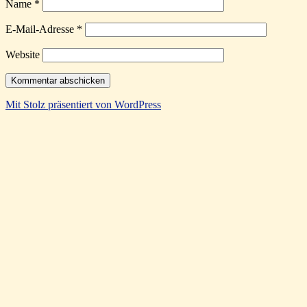
Name
*
E-Mail-Adresse
*
Website
Mit Stolz präsentiert von WordPress