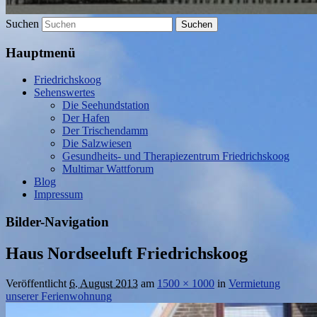
Suchen
Hauptmenü
Friedrichskoog
Sehenswertes
Die Seehundstation
Der Hafen
Der Trischendamm
Die Salzwiesen
Gesundheits- und Therapiezentrum Friedrichskoog
Multimar Wattforum
Blog
Impressum
Bilder-Navigation
Haus Nordseeluft Friedrichskoog
Veröffentlicht
6. August 2013
am
1500 × 1000
in
Vermietung
unserer Ferienwohnung